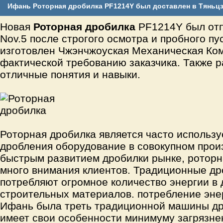
Ифань Роторная дробилка PF1214Y был доставлен в Тяньц
Новая
Роторная дробилка
PF1214Y был отп
Nov.5 после строгого осмотра и пробного пу
изготовлен Чжэнчжоуская Механическая Ко
фактической требованию заказчика. Также 
отличные понятия и навыки.
Роторная дробилка является часто использу
дробления оборудование в совокупном прои
быстрым развитием дробилки рынке, роторн
много внимания клиентов. Традиционные д
потребляют огромное количество энергии в
строительных материалов. потребление эне
Ифань была треть традиционной машины дро
имеет свои особенности минимуму загрязне