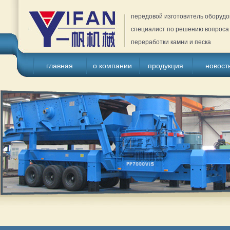
передовой изготовитель оборудо
специалист по решению вопроса 
переработки камни и песка
главная
о компании
продукция
новост